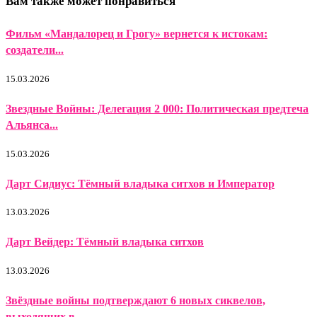
Вам также может понравиться
Фильм «Мандалорец и Грогу» вернется к истокам:
создатели...
15.03.2026
Звездные Войны: Делегация 2 000: Политическая предтеча
Альянса...
15.03.2026
Дарт Сидиус: Тёмный владыка ситхов и Император
13.03.2026
Дарт Вейдер: Тёмный владыка ситхов
13.03.2026
Звёздные войны подтверждают 6 новых сиквелов,
выходящих в...