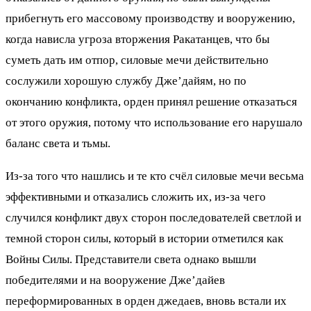
прибегнуть его массовому производству и вооружению,
когда нависла угроза вторжения Ракатанцев, что бы
суметь дать им отпор, силовые мечи действительно
сослужили хорошую службу Дже’дайям, но по
окончанию конфликта, орден принял решение отказаться
от этого оружия, потому что использование его нарушало
баланс света и тьмы.
Из-за того что нашлись и те кто счёл силовые мечи весьма
эффективными и отказались сложить их, из-за чего
случился конфликт двух сторон последователей светлой и
темной сторон силы, который в истории отметился как
Войны Силы. Представители света однако вышли
победителями и на вооружение Дже’дайев
переформированных в орден джедаев, вновь встали их