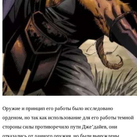
Оружие и принцип его работы было исследовано
орденом, но так как использование для его работы темной
стороны силы противоречило пути Дже’дайев, они
отказались от данного оружия, но были вынуждены