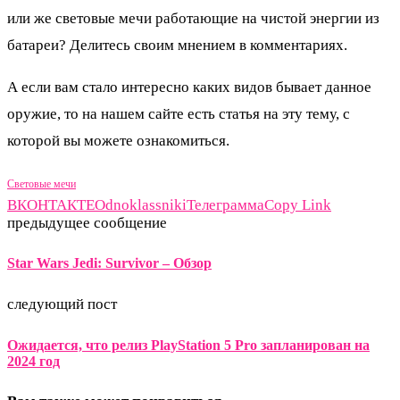
или же световые мечи работающие на чистой энергии из
батареи? Делитесь своим мнением в комментариях.
А если вам стало интересно каких видов бывает данное
оружие, то на нашем сайте есть статья на эту тему, с
которой вы можете ознакомиться.
Световые мечи
ВКОНТАКТЕ
Odnoklassniki
Телеграмма
Copy Link
предыдущее сообщение
Star Wars Jedi: Survivor – Обзор
следующий пост
Ожидается, что релиз PlayStation 5 Pro запланирован на
2024 год