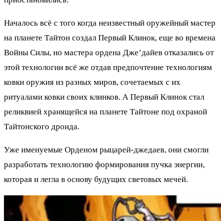
Началось всё с того когда неизвестный оружейный мастер
на планете Тайтон создал Первый Клинок, еще во времена
Войны Силы, но мастера ордена Дже’дайев отказались от
этой технологии всё же отдав предпочтение технологиям
ковки оружия из разных миров, сочетаемых с их
ритуалами ковки своих клинков. А Первый Клинок стал
реликвией хранящейся на планете Тайтоне под охраной
Тайтонского дроида.
Уже именуемые Орденом рыцарей-джедаев, они смогли
разработать технологию формирования пучка энергии,
которая и легла в основу будущих световых мечей.