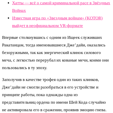
Хатты — всё о самой криминальной расе в Звёздных
Войнах
Известная игра по «Звездным войнам» (KOTOR)
выйдет в неофициальном VR-формате
Впервые столкнувшись с одним из Ищеек служивших
Ракатанцам, тогда именовавшиеся Дже’дайи, оказались
безоружными, так как энергический клинок силового
меча, с легкостью перерубал их кованые мечи, коими они
пользовались в ту эпоху.
Заполучив в качестве трофея один из таких клинков,
Дже’дайи не смогли разобраться в его устройстве и
принципе работы, пока однажды одна из
представительниц ордена по имени Шей Кода случайно
не активировала его в сражении, проявив эмоцию гнева.