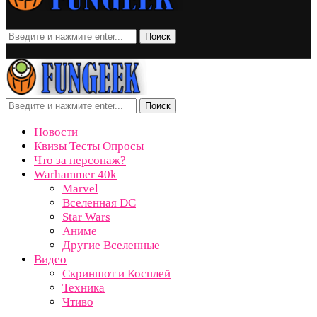
Поиск
Поиск
Новости
Квизы Тесты Опросы
Что за персонаж?
Warhammer 40k
Marvel
Вселенная DC
Star Wars
Аниме
Другие Вселенные
Видео
Скриншот и Косплей
Техника
Чтиво