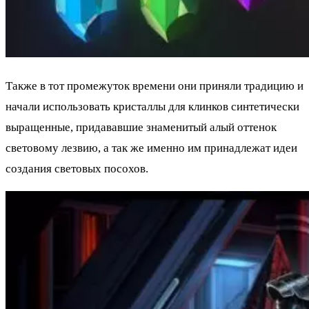
Также в тот промежуток времени они приняли традицию и
начали использовать кристаллы для клинков синтетически
выращенные, придававшие знаменитый алый оттенок
световому лезвию, а так же именно им принадлежат идеи
создания световых посохов.