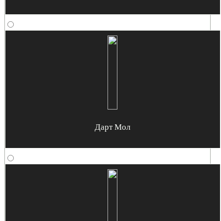
Дарт Мол