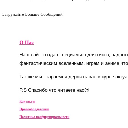
Загружайте Больше Сообщений
О Нас
Наш сайт создан специально для гиков, задро
фантастическим вселенным, играм и аниме что 
Так же мы стараемся держать вас в курсе акт
P.S Спасибо что читаете нас😍
Контакты
Правообладателям
Политика конфиденциальности