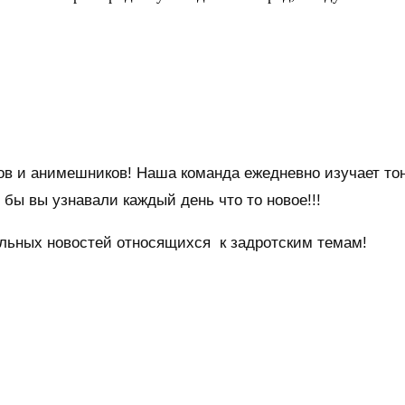
тов и анимешников! Наша команда ежедневно изучает то
бы вы узнавали каждый день что то новое!!!
уальных новостей относящихся к задротским темам!