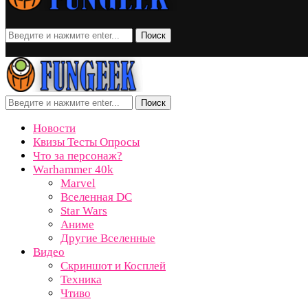
Поиск
Поиск
Новости
Квизы Тесты Опросы
Что за персонаж?
Warhammer 40k
Marvel
Вселенная DC
Star Wars
Аниме
Другие Вселенные
Видео
Скриншот и Косплей
Техника
Чтиво