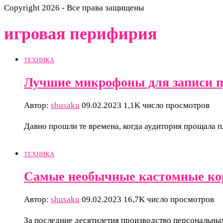
Copyright 2026 - Все права защищены
игровая перифирия
ТЕХНИКА
Лучшие микрофоны для записи п
Автор:
shusaku
09.02.2023
1,1K число просмотров
Давно прошли те времена, когда аудитория прощала п
ТЕХНИКА
Самые необычные кастомные ко
Автор:
shusaku
09.02.2023
16,7K число просмотров
За последние десятилетия производство персональны