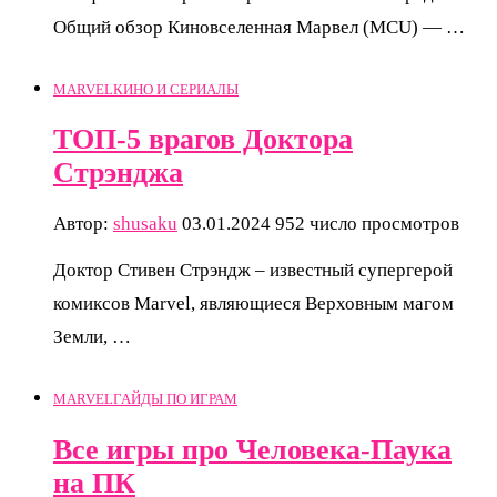
Общий обзор Киновселенная Марвел (MCU) — …
MARVEL
КИНО И СЕРИАЛЫ
ТОП-5 врагов Доктора
Стрэнджа
Автор:
shusaku
03.01.2024
952 число просмотров
Доктор Стивен Стрэндж – известный супергерой
комиксов Marvel, являющиеся Верховным магом
Земли, …
MARVEL
ГАЙДЫ ПО ИГРАМ
Все игры про Человека-Паука
на ПК