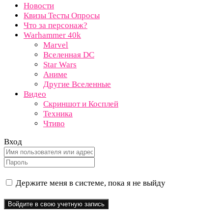
Новости
Квизы Тесты Опросы
Что за персонаж?
Warhammer 40k
Marvel
Вселенная DC
Star Wars
Аниме
Другие Вселенные
Видео
Скриншот и Косплей
Техника
Чтиво
Вход
Держите меня в системе, пока я не выйду