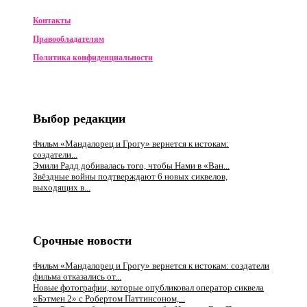
Контакты
Правообладателям
Политика конфиденциальности
Выбор редакции
Фильм «Мандалорец и Грогу» вернется к истокам:
создатели...
Эмили Радд добивалась того, чтобы Нами в «Ван...
Звёздные войны подтверждают 6 новых сиквелов,
выходящих в...
Срочные новости
Фильм «Мандалорец и Грогу» вернется к истокам: создатели
фильма отказались от...
Новые фотографии, которые опубликовал оператор сиквела
«Бэтмен 2» с Робертом Паттинсоном,...