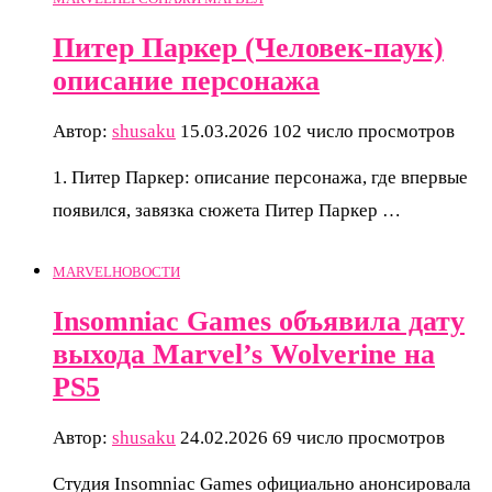
Питер Паркер (Человек-паук)
описание персонажа
Автор:
shusaku
15.03.2026
102 число просмотров
1. Питер Паркер: описание персонажа, где впервые
появился, завязка сюжета Питер Паркер …
MARVEL
НОВОСТИ
Insomniac Games объявила дату
выхода Marvel’s Wolverine на
PS5
Автор:
shusaku
24.02.2026
69 число просмотров
Студия Insomniac Games официально анонсировала