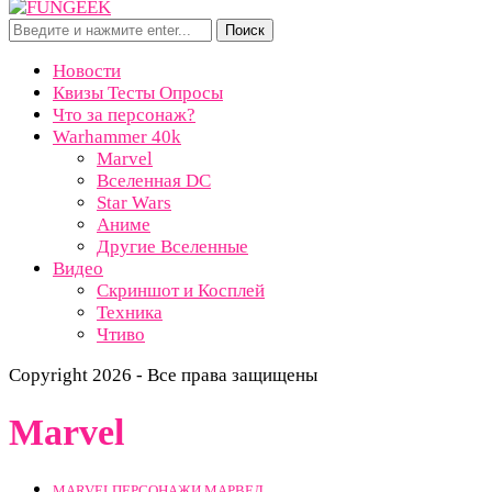
Поиск
Новости
Квизы Тесты Опросы
Что за персонаж?
Warhammer 40k
Marvel
Вселенная DC
Star Wars
Аниме
Другие Вселенные
Видео
Скриншот и Косплей
Техника
Чтиво
Copyright 2026 - Все права защищены
Marvel
MARVEL
ПЕРСОНАЖИ МАРВЕЛ