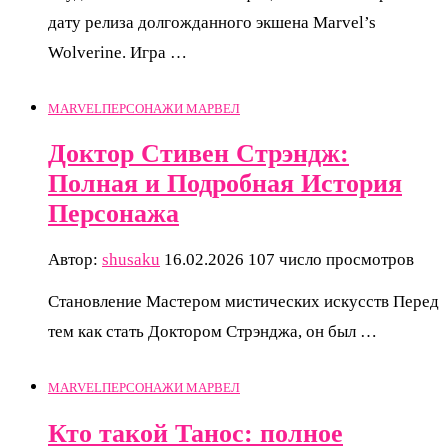
дату релиза долгожданного экшена Marvel’s
Wolverine. Игра …
MARVEL
ПЕРСОНАЖИ МАРВЕЛ
Доктор Стивен Стрэндж:
Полная и Подробная История
Персонажа
Автор:
shusaku
16.02.2026
107 число просмотров
Становление Мастером мистических искусств Перед
тем как стать Доктором Стрэнджа, он был …
MARVEL
ПЕРСОНАЖИ МАРВЕЛ
Кто такой Танос: полное