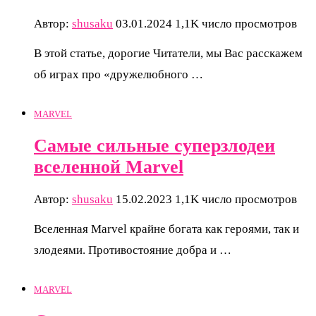
Автор:
shusaku
03.01.2024
1,1K число просмотров
В этой статье, дорогие Читатели, мы Вас расскажем
об играх про «дружелюбного …
MARVEL
Самые сильные суперзлодеи
вселенной Marvel
Автор:
shusaku
15.02.2023
1,1K число просмотров
Вселенная Marvel крайне богата как героями, так и
злодеями. Противостояние добра и …
MARVEL