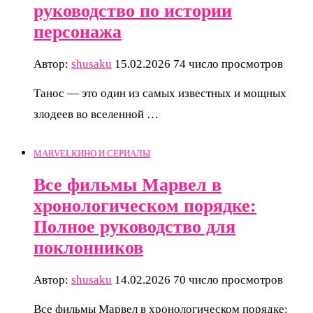
руководство по истории
персонажа
Автор:
shusaku
15.02.2026
74 число просмотров
Танос — это один из самых известных и мощных
злодеев во вселенной …
MARVEL
КИНО И СЕРИАЛЫ
Все фильмы Марвел в
хронологическом порядке:
Полное руководство для
поклонников
Автор:
shusaku
14.02.2026
70 число просмотров
Все фильмы Марвел в хронологическом порядке: