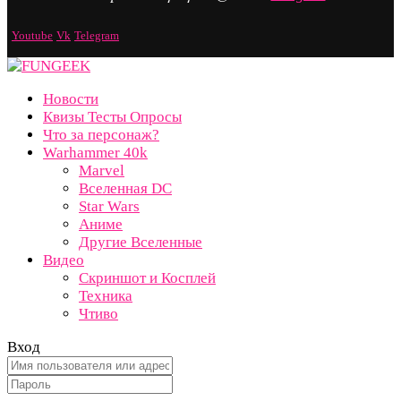
Youtube
Vk
Telegram
Новости
Квизы Тесты Опросы
Что за персонаж?
Warhammer 40k
Marvel
Вселенная DC
Star Wars
Аниме
Другие Вселенные
Видео
Скриншот и Косплей
Техника
Чтиво
Вход