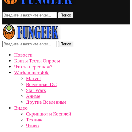
Поиск
Поиск
Новости
Квизы Тесты Опросы
Что за персонаж?
Warhammer 40k
Marvel
Вселенная DC
Star Wars
Аниме
Другие Вселенные
Видео
Скриншот и Косплей
Техника
Чтиво