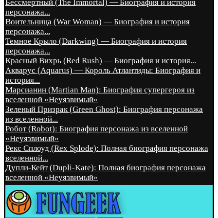
Бессмертный (The Immortal) — Биография и история
персонажа...
Воительница (War Woman) — Биография и история
персонажа...
Темное Крыло (Darkwing) — Биография и история
персонажа...
Красный Вихрь (Red Rush) — Биография и история...
Акварус (Aquarus) — Король Атлантиды: Биография и
история...
Марсианин (Martian Man): Биография супергероя из
вселенной «Неуязвимый»
Зеленый Призрак (Green Ghost): Биография персонажа
из вселенной...
Робот (Robot): Биография персонажа из вселенной
«Неуязвимый»
Рекс Сплоуд (Rex Splode): Полная биография персонажа
вселенной...
Дупли-Кейт (Dupli-Kate): Полная биография персонажа
вселенной «Неуязвимый»