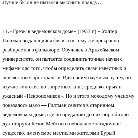
Лучше бы он не пытался выяснить правду…
11. «Грезы в ведьмовском доме» (1933 г.) – Уолтер
Гилтман выдающийся физик и к тому же прекрасно
разбирается в фольклоре. Обучаясь в Аркхеймском
университете, он пытается соединить точные науки с
мифами для того, чтобы определить связи известных и
неизвестных пространств. Идя своим научным путем, он
изучает множество запретных книг, среди которых и
ужасный «Некрономикон». Но и этого молодому ученому
показалось мало — Гилтман селится в старинном
ведьмовском доме, где по преданию до сих пор обитают
дух старухи Кезии Мейсон и небольшое загадочное
существо, именуемое местными жителями Бурый