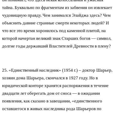
тайна. Буквально по фрагментам из забвения он извлекает
чудовищную правду. Чем занимался Элайджа здесь? Чем
объяснить давние странные смерти некоторых людей? И
что все это время хоронилось под каменной плитой, на
которой начертан великий знак Старших богов — символ,
долгие годы державший Властителей Древности в плену?
25. «Единственный наследник» (1954 г.) – доктор Шарьер,
хозяин дома Шарьера, скончался в 1927 году. Но в
юридической конторе хранятся распоряжения в течение
двадцати лет оберегать дом от сноса — в ожидании
появления, как сказано в завещании, «единственного
оставшегося в живых наследника рода Шарьеров по