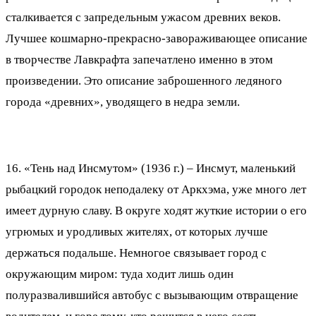
сталкивается с запредельным ужасом древних веков.
Лучшее кошмарно-прекрасно-завораживающее описание
в творчестве Лавкрафта запечатлено именно в этом
произведении. Это описание заброшенного ледяного
города «древних», уводящего в недра земли.
16. «Тень над Инсмутом» (1936 г.) – Инсмут, маленький
рыбацкий городок неподалеку от Аркхэма, уже много лет
имеет дурную славу. В округе ходят жуткие истории о его
угрюмых и уродливых жителях, от которых лучше
держаться подальше. Немногое связывает город с
окружающим миром: туда ходит лишь один
полуразвалившийся автобус с вызывающим отвращение