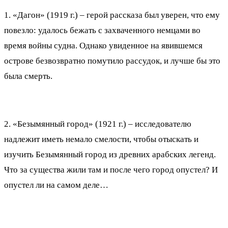
1. «Дагон» (1919 г.) – герой рассказа был уверен, что ему
повезло: удалось бежать с захваченного немцами во
время войны судна. Однако увиденное на явившемся
острове безвозвратно помутило рассудок, и лучше бы это
была смерть.
2. «Безымянный город» (1921 г.) – исследователю
надлежит иметь немало смелости, чтобы отыскать и
изучить Безымянный город из древних арабских легенд.
Что за существа жили там и после чего город опустел? И
опустел ли на самом деле…