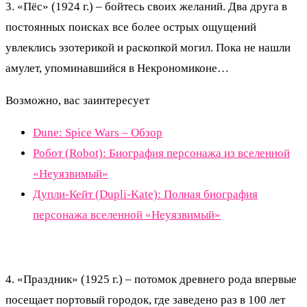
3. «Пёс» (1924 г.) – бойтесь своих желаний. Два друга в
постоянных поисках все более острых ощущений
увлеклись эзотерикой и раскопкой могил. Пока не нашли
амулет, упоминавшийся в Некрономиконе…
Возможно, вас заинтересует
Dune: Spice Wars – Обзор
Робот (Robot): Биография персонажа из вселенной
«Неуязвимый»
Дупли-Кейт (Dupli-Kate): Полная биография
персонажа вселенной «Неуязвимый»
4. «Праздник» (1925 г.) – потомок древнего рода впервые
посещает портовый городок, где заведено раз в 100 лет