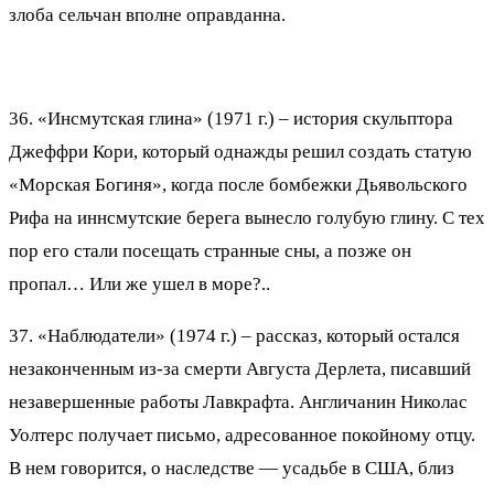
злоба сельчан вполне оправданна.
36. «Инсмутская глина» (1971 г.) – история скульптора
Джеффри Кори, который однажды решил создать статую
«Морская Богиня», когда после бомбежки Дьявольского
Рифа на иннсмутские берега вынесло голубую глину. С тех
пор его стали посещать странные сны, а позже он
пропал… Или же ушел в море?..
37. «Наблюдатели» (1974 г.) – рассказ, который остался
незаконченным из-за смерти Августа Дерлета, писавший
незавершенные работы Лавкрафта. Англичанин Николас
Уолтерс получает письмо, адресованное покойному отцу.
В нем говорится, о наследстве — усадьбе в США, близ