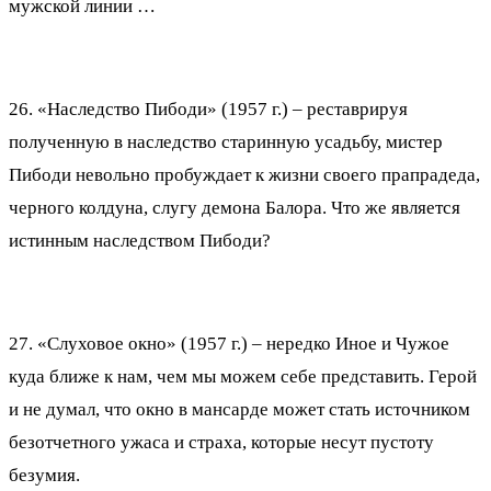
мужской линии …
26. «Наследство Пибоди» (1957 г.) – реставрируя
полученную в наследство старинную усадьбу, мистер
Пибоди невольно пробуждает к жизни своего прапрадеда,
черного колдуна, слугу демона Балора. Что же является
истинным наследством Пибоди?
27. «Слуховое окно» (1957 г.) – нередко Иное и Чужое
куда ближе к нам, чем мы можем себе представить. Герой
и не думал, что окно в мансарде может стать источником
безотчетного ужаса и страха, которые несут пустоту
безумия.