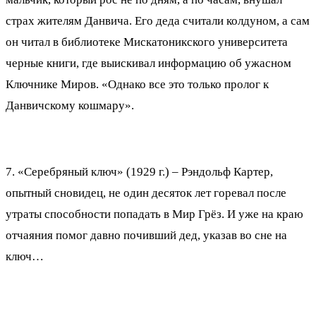
страх жителям Данвича. Его деда считали колдуном, а сам
он читал в библиотеке Мискатоникского университета
черные книги, где выискивал информацию об ужасном
Ключнике Миров. «Однако все это только пролог к
Данвичскому кошмару».
7. «Серебряный ключ» (1929 г.) – Рэндольф Картер,
опытный сновидец, не один десяток лет горевал после
утраты способности попадать в Мир Грёз. И уже на краю
отчаяния помог давно почивший дед, указав во сне на
ключ…