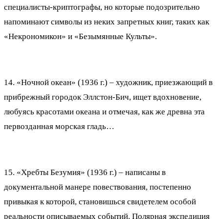
специалисты-криптографы, но которые подозрительно
напоминают символы из неких запретных книг, таких как
«Некрономикон» и «Безымянные Культы».
14. «Ночной океан» (1936 г.) – художник, приезжающий в
прибрежный городок Эллстон-Бич, ищет вдохновение,
любуясь красотами океана и отмечая, как же древна эта
первозданная морская гладь…
15. «Хребты Безумия» (1936 г.) – написаны в
документальной манере повествования, постепенно
привыкая к которой, становишься свидетелем особой
реальности описываемых событий. Полярная экспедиция