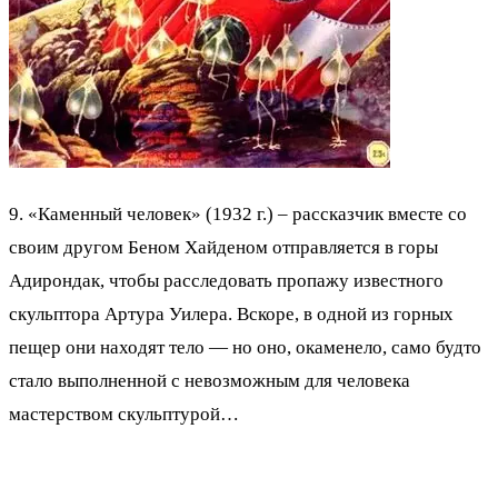
9. «Каменный человек» (1932 г.) – рассказчик вместе со
своим другом Беном Хайденом отправляется в горы
Адирондак, чтобы расследовать пропажу известного
скульптора Артура Уилера. Вскоре, в одной из горных
пещер они находят тело — но оно, окаменело, само будто
стало выполненной с невозможным для человека
мастерством скульптурой…