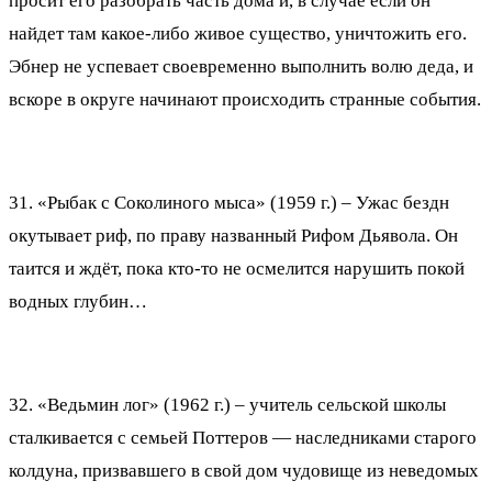
просит его разобрать часть дома и, в случае если он
найдет там какое-либо живое существо, уничтожить его.
Эбнер не успевает своевременно выполнить волю деда, и
вскоре в округе начинают происходить странные события.
31. «Рыбак с Соколиного мыса» (1959 г.) – Ужас бездн
окутывает риф, по праву названный Рифом Дьявола. Он
таится и ждёт, пока кто-то не осмелится нарушить покой
водных глубин…
32. «Ведьмин лог» (1962 г.) – учитель сельской школы
сталкивается с семьей Поттеров — наследниками старого
колдуна, призвавшего в свой дом чудовище из неведомых