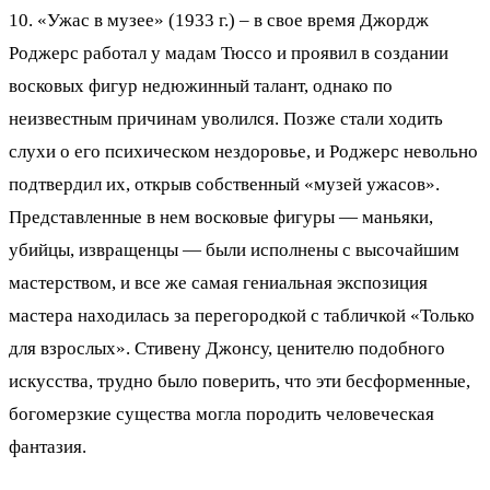
10. «Ужас в музее» (1933 г.) – в свое время Джордж
Роджерс работал у мадам Тюссо и проявил в создании
восковых фигур недюжинный талант, однако по
неизвестным причинам уволился. Позже стали ходить
слухи о его психическом нездоровье, и Роджерс невольно
подтвердил их, открыв собственный «музей ужасов».
Представленные в нем восковые фигуры — маньяки,
убийцы, извращенцы — были исполнены с высочайшим
мастерством, и все же самая гениальная экспозиция
мастера находилась за перегородкой с табличкой «Только
для взрослых». Стивену Джонсу, ценителю подобного
искусства, трудно было поверить, что эти бесформенные,
богомерзкие существа могла породить человеческая
фантазия.