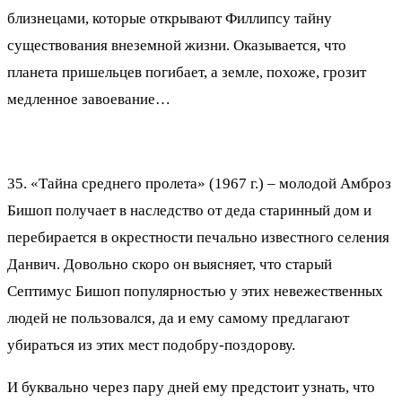
близнецами, которые открывают Филлипсу тайну
существования внеземной жизни. Оказывается, что
планета пришельцев погибает, а земле, похоже, грозит
медленное завоевание…
35. «Тайна среднего пролета» (1967 г.) – молодой Амброз
Бишоп получает в наследство от деда старинный дом и
перебирается в окрестности печально известного селения
Данвич. Довольно скоро он выясняет, что старый
Септимус Бишоп популярностью у этих невежественных
людей не пользовался, да и ему самому предлагают
убираться из этих мест подобру-поздорову.
И буквально через пару дней ему предстоит узнать, что