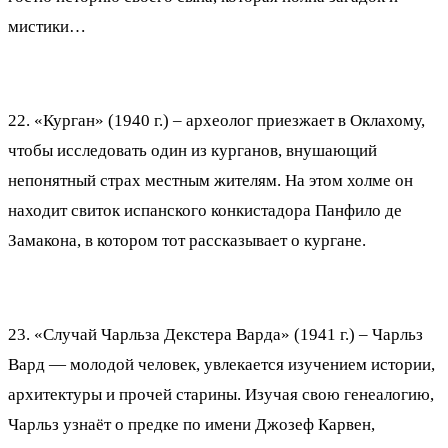
мистики…
22. «Курган» (1940 г.) – археолог приезжает в Оклахому,
чтобы исследовать один из курганов, внушающий
непонятный страх местным жителям. На этом холме он
находит свиток испанского конкистадора Панфило де
Замакона, в котором тот рассказывает о кургане.
23. «Случай Чарльза Декстера Варда» (1941 г.) – Чарльз
Вард — молодой человек, увлекается изучением истории,
архитектуры и прочей старины. Изучая свою генеалогию,
Чарльз узнаёт о предке по имени Джозеф Карвен,