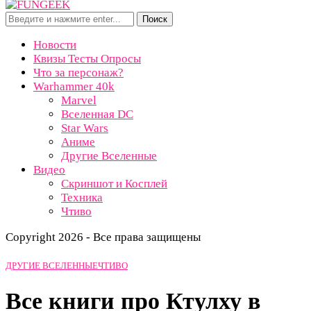
Поиск
Новости
Квизы Тесты Опросы
Что за персонаж?
Warhammer 40k
Marvel
Вселенная DC
Star Wars
Аниме
Другие Вселенные
Видео
Скриншот и Косплей
Техника
Чтиво
Copyright 2026 - Все права защищены
ДРУГИЕ ВСЕЛЕННЫЕ
ЧТИВО
Все книги про Ктулху в