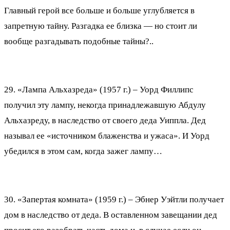
Главный герой все больше и больше углубляется в
запретную тайну. Разгадка ее близка — но стоит ли
вообще разгадывать подобные тайны?..
29. «Лампа Альхазреда» (1957 г.) – Уорд Филлипс
получил эту лампу, некогда принадлежавшую Абдулу
Альхазреду, в наследство от своего деда Уиппла. Дед
называл ее «источником блаженства и ужаса». И Уорд
убедился в этом сам, когда зажег лампу…
30. «Запертая комната» (1959 г.) – Эбнер Уэйтли получает
дом в наследство от деда. В оставленном завещании дед