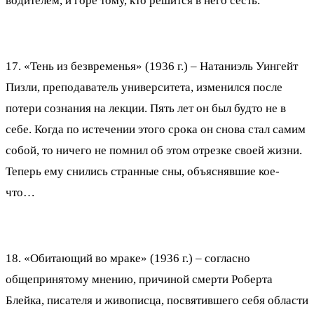
водителем, и горе тому, кто решится в него сесть.
17. «Тень из безвременья» (1936 г.) – Натаниэль Уингейт
Пизли, преподаватель университета, изменился после
потери сознания на лекции. Пять лет он был будто не в
себе. Когда по истечении этого срока он снова стал самим
собой, то ничего не помнил об этом отрезке своей жизни.
Теперь ему снились странные сны, объяснявшие кое-
что…
18. «Обитающий во мраке» (1936 г.) – согласно
общепринятому мнению, причиной смерти Роберта
Блейка, писателя и живописца, посвятившего себя области