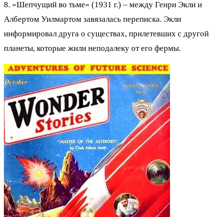
8. «Шепчущий во тьме» (1931 г.) – между Генри Экли и
Албертом Уилмартом завязалась переписка. Экли
информировал друга о существах, прилетевших с другой
планеты, которые жили неподалеку от его фермы.