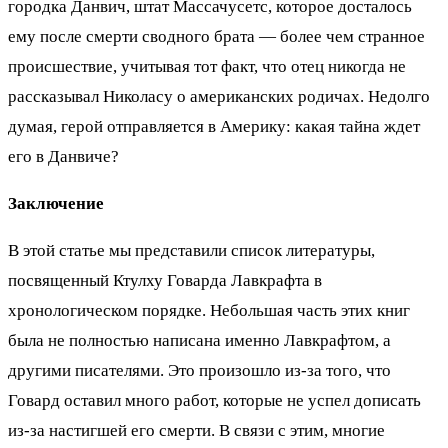
городка Данвич, штат Массачусетс, которое досталось
ему после смерти сводного брата — более чем странное
происшествие, учитывая тот факт, что отец никогда не
рассказывал Николасу о американских родичах. Недолго
думая, герой отправляется в Америку: какая тайна ждет
его в Данвиче?
Заключение
В этой статье мы представили список литературы,
посвященный Ктулху Говарда Лавкрафта в
хронологическом порядке. Небольшая часть этих книг
была не полностью написана именно Лавкрафтом, а
другими писателями. Это произошло из-за того, что
Говард оставил много работ, которые не успел дописать
из-за настигшей его смерти. В связи с этим, многие