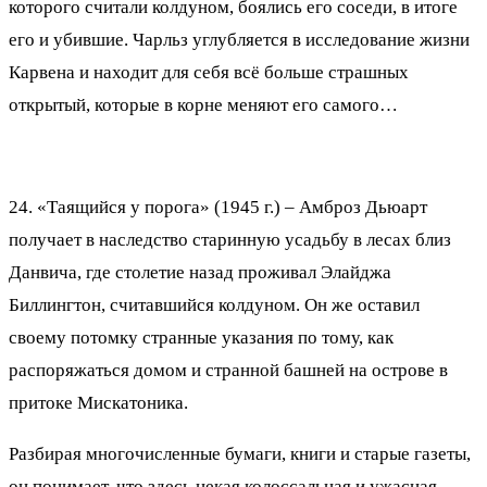
которого считали колдуном, боялись его соседи, в итоге
его и убившие. Чарльз углубляется в исследование жизни
Карвена и находит для себя всё больше страшных
открытый, которые в корне меняют его самого…
24. «Таящийся у порога» (1945 г.) – Амброз Дьюарт
получает в наследство старинную усадьбу в лесах близ
Данвича, где столетие назад проживал Элайджа
Биллингтон, считавшийся колдуном. Он же оставил
своему потомку странные указания по тому, как
распоряжаться домом и странной башней на острове в
притоке Мискатоника.
Разбирая многочисленные бумаги, книги и старые газеты,
он понимает, что здесь некая колоссальная и ужасная