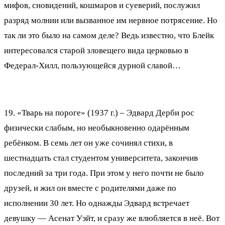
мифов, сновидений, кошмаров и суеверий, послужил
разряд молнии или вызванное им нервное потрясение. Но
так ли это было на самом деле? Ведь известно, что Блейк
интересовался старой зловещего вида церковью в
Федерал-Хилл, пользующейся дурной славой…
19. «Тварь на пороге» (1937 г.) – Эдвард Дерби рос
физически слабым, но необыкновенно одарённым
ребёнком. В семь лет он уже сочинял стихи, в
шестнадцать стал студентом университета, закончив
последний за три года. При этом у него почти не было
друзей, и жил он вместе с родителями даже по
исполнении 30 лет. Но однажды Эдвард встречает
девушку — Асенат Уэйт, и сразу же влюбляется в неё. Вот