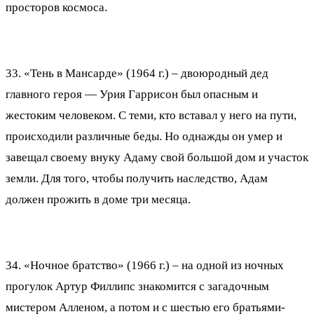
просторов космоса.
33. «Тень в Мансарде» (1964 г.) – двоюродный дед
главного героя — Урия Гаррисон был опасным и
жестоким человеком. С теми, кто вставал у него на пути,
происходили различные беды. Но однажды он умер и
завещал своему внуку Адаму свой большой дом и участок
земли. Для того, чтобы получить наследство, Адам
должен прожить в доме три месяца.
34. «Ночное братство» (1966 г.) – на одной из ночных
прогулок Артур Филлипс знакомится с загадочным
мистером Алленом, а потом и с шестью его братьями-