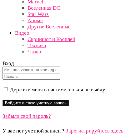
Marvel
Вселенная DC
Star Wars
Аниме
Другие Вселенные
Видео
Скриншот и Косплей
Техника
Чтиво
Вход
Держите меня в системе, пока я не выйду
Забыли свой пароль?
У вас нет учетной записи ?
Зарегистрируйтесь здесь