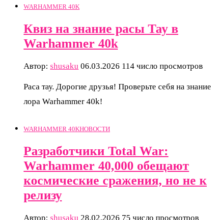
WARHAMMER 40K
Квиз на знание расы Тау в
Warhammer 40k
Автор:
shusaku
06.03.2026
114 число просмотров
Раса тау. Дорогие друзья! Проверьте себя на знание
лора Warhammer 40k!
WARHAMMER 40K
НОВОСТИ
Разработчики Total War:
Warhammer 40,000 обещают
космические сражения, но не к
релизу
Автор:
shusaku
28.02.2026
75 число просмотров