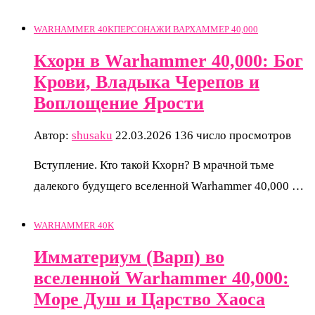
WARHAMMER 40K
ПЕРСОНАЖИ ВАРХАММЕР 40,000
Кхорн в Warhammer 40,000: Бог
Крови, Владыка Черепов и
Воплощение Ярости
Автор:
shusaku
22.03.2026
136 число просмотров
Вступление. Кто такой Кхорн? В мрачной тьме
далекого будущего вселенной Warhammer 40,000 …
WARHAMMER 40K
Имматериум (Варп) во
вселенной Warhammer 40,000:
Море Душ и Царство Хаоса