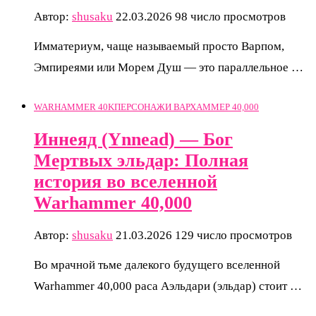
Автор:
shusaku
22.03.2026
98 число просмотров
Имматериум, чаще называемый просто Варпом,
Эмпиреями или Морем Душ — это параллельное …
WARHAMMER 40K
ПЕРСОНАЖИ ВАРХАММЕР 40,000
Иннеяд (Ynnead) — Бог
Мертвых эльдар: Полная
история во вселенной
Warhammer 40,000
Автор:
shusaku
21.03.2026
129 число просмотров
Во мрачной тьме далекого будущего вселенной
Warhammer 40,000 раса Аэльдари (эльдар) стоит …