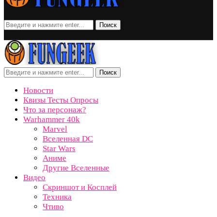
Поиск
Поиск
Новости
Квизы Тесты Опросы
Что за персонаж?
Warhammer 40k
Marvel
Вселенная DC
Star Wars
Аниме
Другие Вселенные
Видео
Скриншот и Косплей
Техника
Чтиво