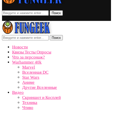
Поиск
Поиск
Новости
Квизы Тесты Опросы
Что за персонаж?
Warhammer 40k
Marvel
Вселенная DC
Star Wars
Аниме
Другие Вселенные
Видео
Скриншот и Косплей
Техника
Чтиво