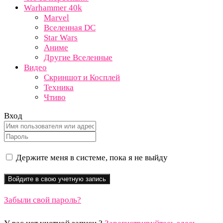
Warhammer 40k
Marvel
Вселенная DC
Star Wars
Аниме
Другие Вселенные
Видео
Скриншот и Косплей
Техника
Чтиво
Вход
Держите меня в системе, пока я не выйду
Забыли свой пароль?