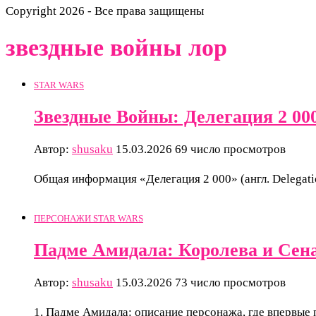
Copyright 2026 - Все права защищены
звездные войны лор
STAR WARS
Звездные Войны: Делегация 2 00
Автор:
shusaku
15.03.2026
69 число просмотров
Общая информация «Делегация 2 000» (англ. Delegat
ПЕРСОНАЖИ STAR WARS
Падме Амидала: Королева и Сен
Автор:
shusaku
15.03.2026
73 число просмотров
1. Падме Амидала: описание персонажа, где впервые