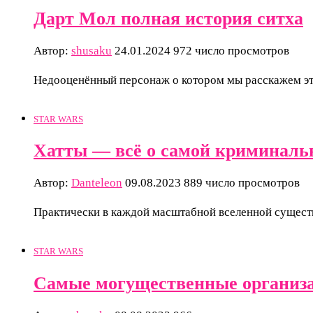
Дарт Мол полная история ситха
Автор:
shusaku
24.01.2024
972 число просмотров
Недооценённый персонаж о котором мы расскажем эт
STAR WARS
Хатты — всё о самой криминальн
Автор:
Danteleon
09.08.2023
889 число просмотров
Практически в каждой масштабной вселенной сущест
STAR WARS
Самые могущественные организа