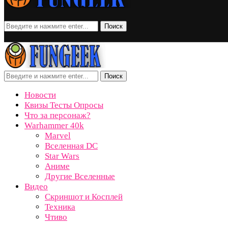
Поиск
Поиск
Новости
Квизы Тесты Опросы
Что за персонаж?
Warhammer 40k
Marvel
Вселенная DC
Star Wars
Аниме
Другие Вселенные
Видео
Скриншот и Косплей
Техника
Чтиво