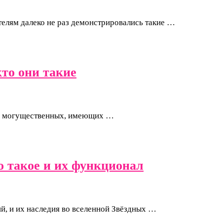
телям далеко не раз демонстрировались такие …
то они такие
тих могущественных, имеющих …
о такое и их функционал
й, и их наследия во вселенной Звёздных …