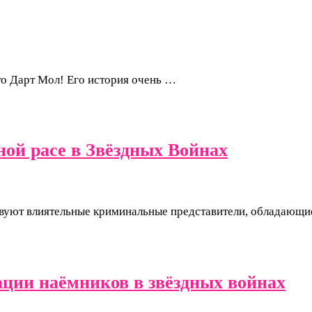
о Дарт Мол! Его история очень …
ой расе в Звёздных Войнах
вуют влиятельные криминальные представители, обладающи
ции наёмников в звёздных войнах