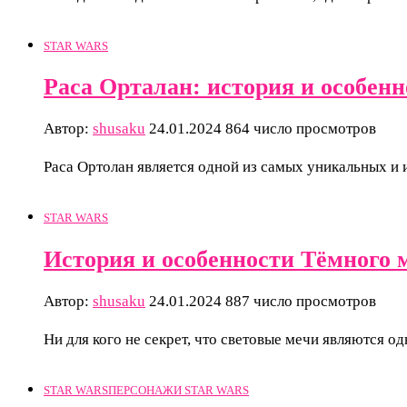
STAR WARS
Раса Орталан: история и особенн
Автор:
shusaku
24.01.2024
864 число просмотров
Раса Ортолан является одной из самых уникальных и 
STAR WARS
История и особенности Тёмного м
Автор:
shusaku
24.01.2024
887 число просмотров
Ни для кого не секрет, что световые мечи являются о
STAR WARS
ПЕРСОНАЖИ STAR WARS