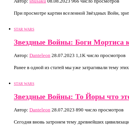
Автор:
shusaku
08.08.2023
966 число просмотров
При просмотре картин вселенной Звёздных Войн, зри
STAR WARS
Звездные Войны: Боги Мортиса к
Автор:
Danteleon
28.07.2023
1,1K число просмотров
Ранее в одной из статей мы уже затрагивали тему э
STAR WARS
Звездные Войны: То Йоры что эт
Автор:
Danteleon
28.07.2023
890 число просмотров
Сегодня вновь затронем тему древнейших цивилизаци