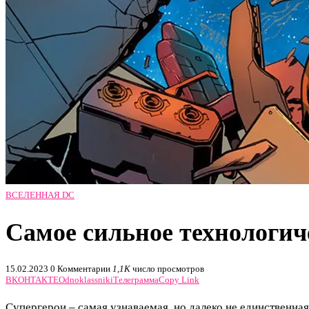
ВСЕЛЕННАЯ DC
Самое сильное технологич
15.02.2023
0 Комментарии
1,1K
число просмотров
ВКОНТАКТЕ
Odnoklassniki
Телеграмма
Copy Link
Супергерои – самая узнаваемая, но далеко не единственн