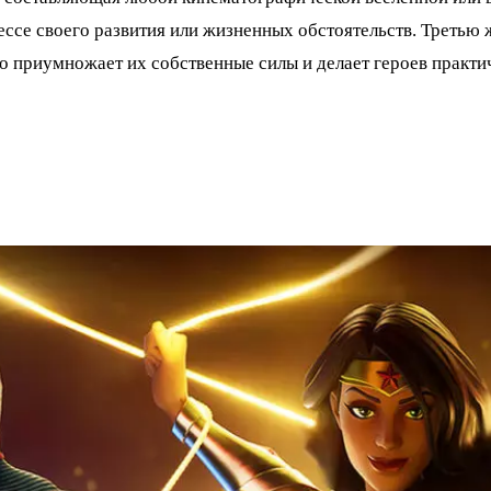
ессе своего развития или жизненных обстоятельств. Третью
но приумножает их собственные силы и делает героев практ