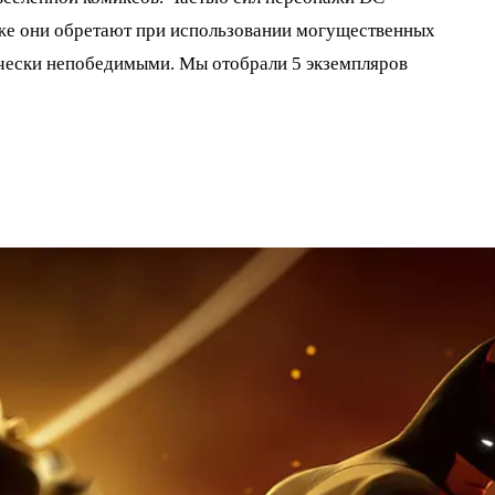
 же они обретают при использовании могущественных
ически непобедимыми. Мы отобрали 5 экземпляров