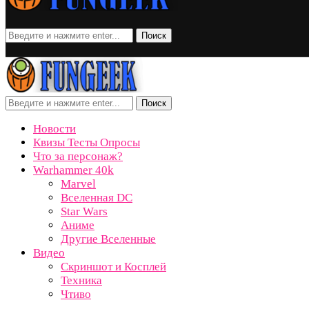
Поиск
Поиск
Новости
Квизы Тесты Опросы
Что за персонаж?
Warhammer 40k
Marvel
Вселенная DC
Star Wars
Аниме
Другие Вселенные
Видео
Скриншот и Косплей
Техника
Чтиво