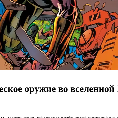
еское оружие во вселенной
ая составляющая любой кинематографической вселенной или