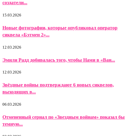
создатели...
15.03.2026
Новые фотографии, которые опубликовал оператор
сиквела «Бэтмен 2»...
12.03.2026
Эмили Радд добивалась того, чтобы Нами в «Ван...
12.03.2026
Звёздные войны подтверждают 6 новых сиквелов,
выходящих в...
06.03.2026
Отмененный сериал по «Звездным войнам» показал бы
темную...