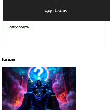
Дарт Плэгас
Квизы