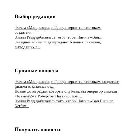
Выбор редакции
Фильм «Мандалорец и Грогу» вернется к истокам:
создатели...
Эмили Радд добивалась того, чтобы Нами в «Ван...
Звёздные войны подтверждают 6 новых сиквелов,
выходящих в...
Срочные новости
Фильм «Мандалорец и Грогу» вернется к истокам: создатели
фильма отказались от...
Новые фотографии, которые опубликовал оператор сиквела
«Бэтмен 2» с Робертом Паттинсоном,...
Эмили Радд добивалась того, чтобы Нами в «Ван Пис» на
Netflix...
Получать новости