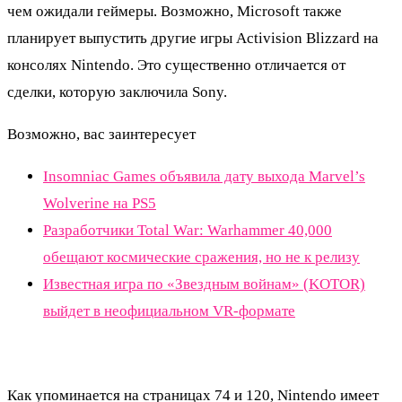
чем ожидали геймеры. Возможно, Microsoft также
планирует выпустить другие игры Activision Blizzard на
консолях Nintendo. Это существенно отличается от
сделки, которую заключила Sony.
Возможно, вас заинтересует
Insomniac Games объявила дату выхода Marvel’s
Wolverine на PS5
Разработчики Total War: Warhammer 40,000
обещают космические сражения, но не к релизу
Известная игра по «Звездным войнам» (KOTOR)
выйдет в неофициальном VR-формате
Как упоминается на страницах 74 и 120, Nintendo имеет