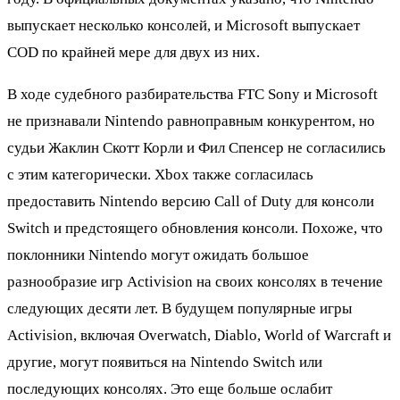
выпускает несколько консолей, и Microsoft выпускает
COD по крайней мере для двух из них.
В ходе судебного разбирательства FTC Sony и Microsoft
не признавали Nintendo равноправным конкурентом, но
судьи Жаклин Скотт Корли и Фил Спенсер не согласились
с этим категорически. Xbox также согласилась
предоставить Nintendo версию Call of Duty для консоли
Switch и предстоящего обновления консоли. Похоже, что
поклонники Nintendo могут ожидать большое
разнообразие игр Activision на своих консолях в течение
следующих десяти лет. В будущем популярные игры
Activision, включая Overwatch, Diablo, World of Warcraft и
другие, могут появиться на Nintendo Switch или
последующих консолях. Это еще больше ослабит