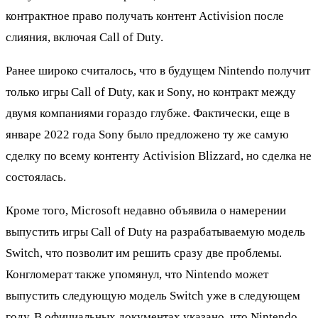
контрактное право получать контент Activision после
слияния, включая Call of Duty.
Ранее широко считалось, что в будущем Nintendo получит
только игры Call of Duty, как и Sony, но контракт между
двумя компаниями гораздо глубже. Фактически, еще в
январе 2022 года Sony было предложено ту же самую
сделку по всему контенту Activision Blizzard, но сделка не
состоялась.
Кроме того, Microsoft недавно объявила о намерении
выпустить игры Call of Duty на разрабатываемую модель
Switch, что позволит им решить сразу две проблемы.
Конгломерат также упомянул, что Nintendo может
выпустить следующую модель Switch уже в следующем
году. В официальных документах указано, что Nintendo