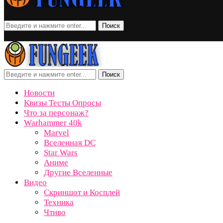
Поиск
Поиск
Новости
Квизы Тесты Опросы
Что за персонаж?
Warhammer 40k
Marvel
Вселенная DC
Star Wars
Аниме
Другие Вселенные
Видео
Скриншот и Косплей
Техника
Чтиво