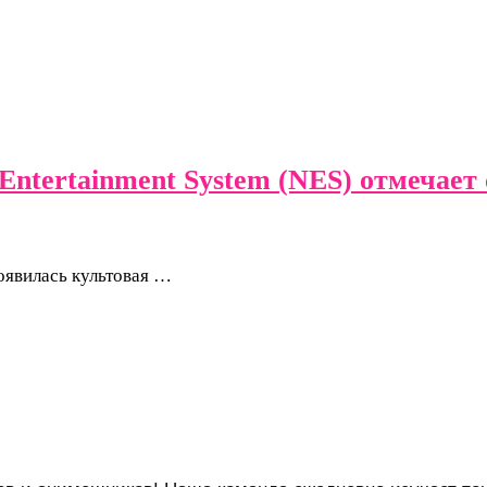
 Entertainment System (NES) отмечает
появилась культовая …