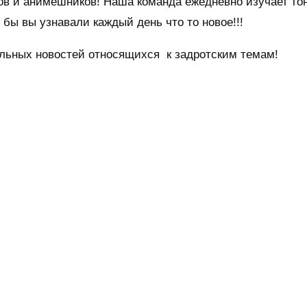
тов и анимешников! Наша команда ежедневно изучает то
бы вы узнавали каждый день что то новое!!!
уальных новостей относящихся к задротским темам!