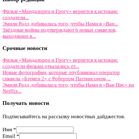
Фильм «Мандалорец и Грогу» вернется к истокам:
создатели...
Эмили Радд добивалась того, чтобы Нами в «Ван...
Звёздные войны подтверждают 6 новых сиквелов,
выходящих в...
Срочные новости
Фильм «Мандалорец и Грогу» вернется к истокам:
создатели фильма отказались от...
Новые фотографии, которые опубликовал оператор
сиквела «Бэтмен 2» с Робертом Паттинсоном,...
Эмили Радд добивалась того, чтобы Нами в «Ван Пис» на
Netflix...
Получать новости
Подписывайтесь на рассылку новостных дайджестов.
Имя
*
Имя
Email
*